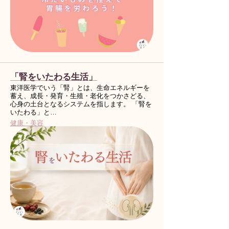
「腎をいたわる生活」
東洋医学でいう「腎」とは、生命エネルギーを
蓄え、成長・発育・生殖・老化をつかさどる、
心身の土台となるシステムを指します。 「腎を
いたわる」と…
健康・美容