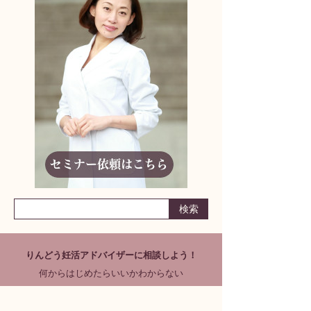
りんどう妊活アドバイザーに相談しよう！
何からはじめたらいいかわからない
妊活ライフの不安
パートナーとの取り組み方