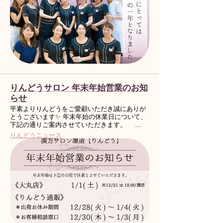
りんどうサロン 年末年始営業のお知
らせ
平素よりりんどうをご愛顧いただき誠にありが
とうございます✨ 年末年始の休業日について、
下記の通りご案内させていただきます。 …
りんどうニュース