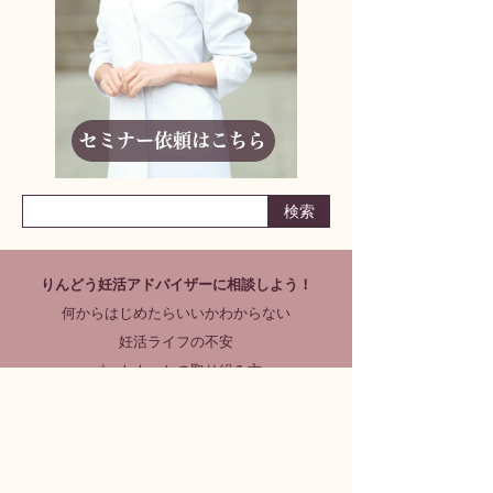
りんどう妊活アドバイザーに相談しよう！
何からはじめたらいいかわからない
妊活ライフの不安
パートナーとの取り組み方
どんな小さなことでも構いません
まずはお気軽にご相談ください
漢方サロンりんどう
女性のカラダ相談室