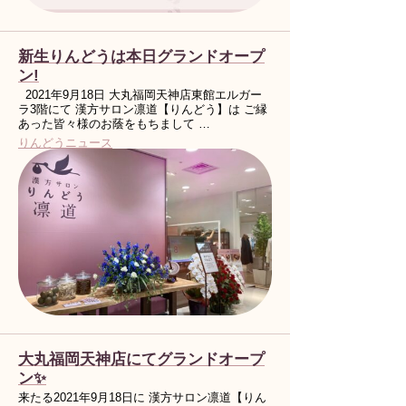
新生りんどうは本日グランドオープ
ン!
2021年9月18日 大丸福岡天神店東館エルガー
ラ3階にて 漢方サロン凛道【りんどう】は ご縁
あった皆々様のお蔭をもちまして …
りんどうニュース
大丸福岡天神店にてグランドオープ
ン✨
来たる2021年9月18日に 漢方サロン凛道【りん