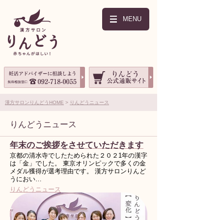
MENU
漢方サロンりんどうHOME
りんどうニュース
りんどうニュース
年末のご挨拶をさせていただきます
京都の清水寺でしたためられた２０２1年の漢字
は「金」でした。 東京オリンピックで多くの金
メダル獲得が選考理由です。 漢方サロンりんど
うにおい…
りんどうニュース