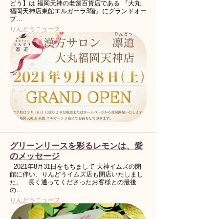
どう】は 福岡天神の老舗百貨店である 『大丸
福岡天神店東館エルガーラ3階』にグランドオー
プ…
りんどうニュース
グリーンリースを彩るレモンは、愛
のメッセージ
2021年8月31日をもちまして 天神イムズの閉
館に伴い、りんどうイムズ店も閉店いたしまし
た。 長く通ってくださったお客様との最後
の…
りんどうニュース