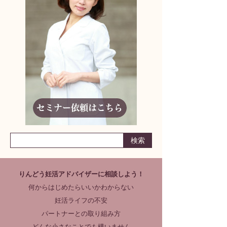
りんどう妊活アドバイザーに相談しよう！
何からはじめたらいいかわからない
妊活ライフの不安
パートナーとの取り組み方
どんな小さなことでも構いません