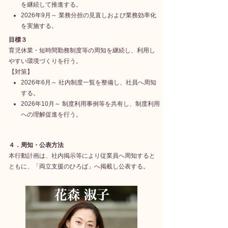
を継続して推進する。
2026年9月～ 業務分担の見直しおよび業務効率化
を実施する。
目標３
育児休業・短時間勤務制度等の周知を継続し、利用し
やすい環境づくりを行う。
【対策】
2026年6月～ 社内制度一覧を整備し、社員へ周知
する。
2026年10月～ 制度利用事例等を共有し、制度利用
への理解促進を行う。
４．周知・公表方法
本行動計画は、社内掲示等により従業員へ周知すると
ともに、「両立支援のひろば」へ掲載し公表する。