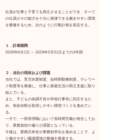
社員が仕事と子育てを両立させることができ、すべて
の社員がその能力を十分に発揮できる働きやすい環境
を整備するため、次のように行動計画を策定する。
１．計画期間
2026年6月1日 ～ 2029年5月31日までの3年間
２．当社の現状および課題
当社では、育児休業制度、短時間勤務制度、テレワー
ク制度等を整備し、仕事と家庭生活の両立支援に取り
組んでいる。
また、子どもの体調不良や学校行事等に対応するた
め、有給休暇を取得しやすい環境づくりを進めてい
る。
一方で、一部管理職において長時間労働が発生してお
り、業務負担の偏りが課題となっている。
今後は、業務共有化や業務効率化を進めることで、よ
り働きやすい職場環境の整備を推進する。