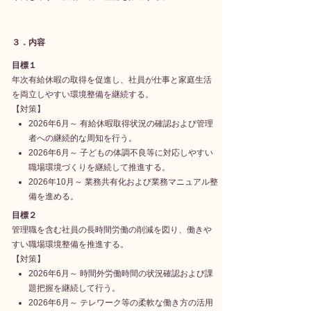
３．内容
目標１
年次有給休暇の取得を促進し、社員が仕事と家庭生活
を両立しやすい環境整備を継続する。
【対策】
2026年6月～ 有給休暇取得状況の確認および管理
者への継続的な周知を行う。
2026年6月～ 子どもの体調不良等に対応しやすい
職場環境づくりを継続して推進する。
2026年10月～ 業務共有化および業務マニュアル整
備を進める。
目標２
管理職を含む社員の長時間労働の削減を図り、働きや
すい職場環境整備を推進する。
【対策】
2026年6月～ 時間外労働時間の状況確認および課
題把握を継続して行う。
2026年6月～ テレワーク等の柔軟な働き方の活用