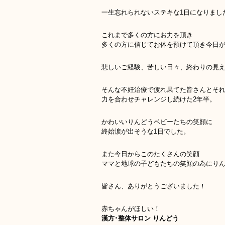
一生忘れられないステキな1日になりまし
これまで多くの方にお力を頂き
多くの方に信じてお体を預けて頂き今日
悲しいご経験、苦しい日々、終わりの見
そんな不妊治療で疲れ果てた皆さんとそ
力を合わせチャレンジし続けた2年半。
かわいいりんどうベビーたちの笑顔に
終始涙が出そうな1日でした。
また今日からこのたくさんの笑顔
ママと地球の子どもたちの笑顔の為にりんどう
皆さん、ありがとうございました！
赤ちゃんがほしい！
漢方･整体サロン りんどう