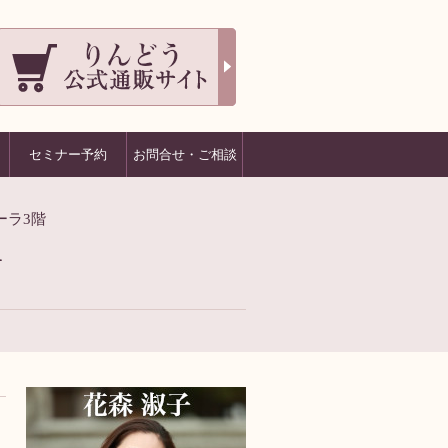
セミナー予約
お問合せ・ご相談
ーラ3階
1