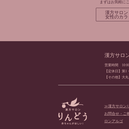
まずはお気軽に
漢方サロン
女性のカラ
漢方サロ
営業時間 10:00
【定休日】第1
【その他】大丸
漢方サロンり
お問合せ・ご
ロンアルゴ