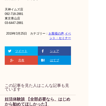
天神イムズ店
092-718-2881
東京青山店
03-6447-2881
2019年3月25日 カテゴリー：
お客様の声
.
イベ
ント・セミナー
ツイート
シェア
共有
はてブ
この記事を見た人はこんな記事も見
ています
妊活体験談 【全部必要なら、はじめ
から勧めてほしかった】