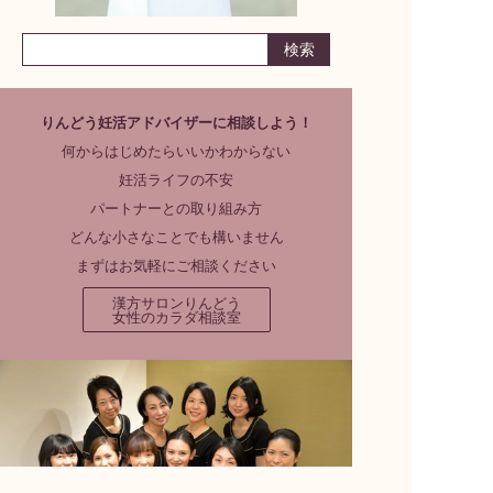
りんどう妊活アドバイザーに相談しよう！
何からはじめたらいいかわからない
妊活ライフの不安
パートナーとの取り組み方
どんな小さなことでも構いません
まずはお気軽にご相談ください
漢方サロンりんどう
女性のカラダ相談室