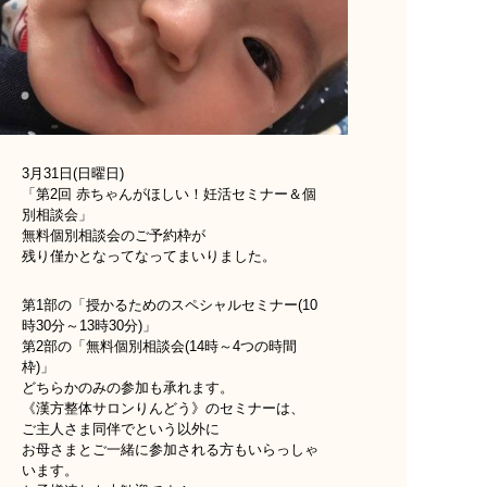
3月31日(日曜日)
「第2回 赤ちゃんがほしい！妊活セミナー＆個
別相談会」
無料個別相談会のご予約枠が
残り僅かとなってなってまいりました。
第1部の「授かるためのスペシャルセミナー(10
時30分～13時30分)」
第2部の「無料個別相談会(14時～4つの時間
枠)」
どちらかのみの参加も承れます。
《漢方整体サロンりんどう》のセミナーは、
ご主人さま同伴でという以外に
お母さまとご一緒に参加される方もいらっしゃ
います。