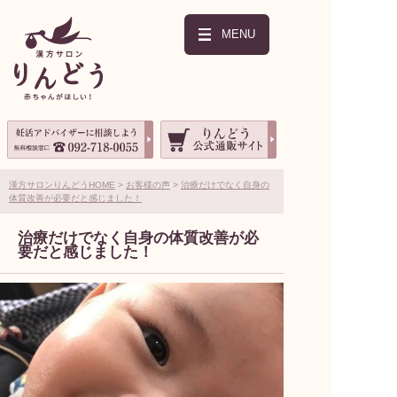
MENU
漢方サロンりんどうHOME
お客様の声
治療だけでなく自身の
体質改善が必要だと感じました！
治療だけでなく自身の体質改善が必
要だと感じました！