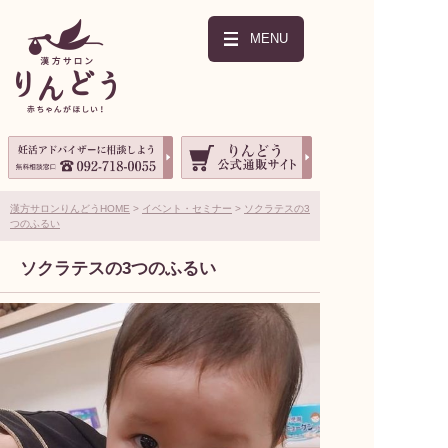
MENU
漢方サロンりんどうHOME
イベント・セミナー
ソクラテスの3
つのふるい
ソクラテスの3つのふるい