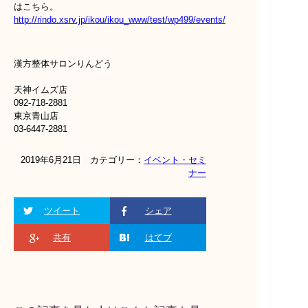
はこちら。
http://rindo.xsrv.jp/ikou/ikou_www/test/wp499/events/
漢方整体サロンりんどう
天神イムズ店
092-718-2881
東京青山店
03-6447-2881
2019年6月21日 カテゴリー：
イベント・セミ
ナー
ツイート
シェア
共有
はてブ