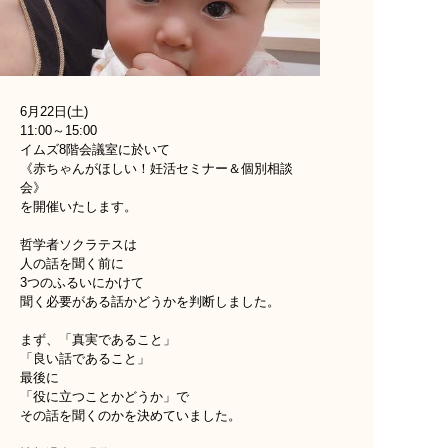
6月22日(土)
11:00～15:00
イムズ8階会議室に於いて
《赤ちゃんがほしい！妊活セミナー＆個別相談
会》
を開催いたします。
哲学者ソクラテスは
人の話を聞く前に
3つのふるいにかけて
聞く必要がある話かどうかを判断しました。
まず、「真実であること」
「良い話であること」
最後に
「役に立つことかどうか」で
その話を聞くのかを決めていました。