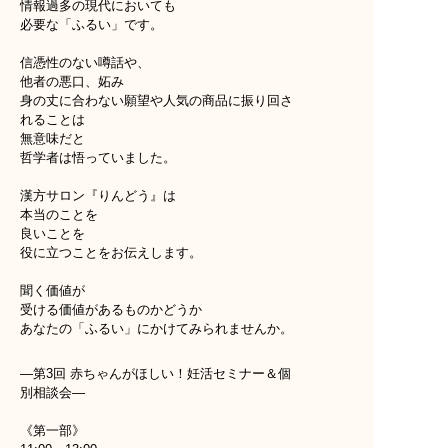
情報過多の現代においても
必要な「ふるい」です。
信憑性のない噂話や、
他者の悪口、妬み
身の丈に合わない願望や人気の商品に振り回さ
れることは
無意味だと
哲学者は悟っていました。
漢方サロン『りんどう』は
本当のことを
良いことを
役に立つことをお伝えします。
聞く価値が
受ける価値があるものかどうか
あなたの「ふるい」にかけてみられませんか。
—第3回 赤ちゃんがほしい！妊活セミナー＆個
別相談会—
《第一部》