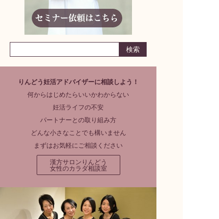
りんどう妊活アドバイザーに相談しよう！
何からはじめたらいいかわからない
妊活ライフの不安
パートナーとの取り組み方
どんな小さなことでも構いません
まずはお気軽にご相談ください
漢方サロンりんどう
女性のカラダ相談室