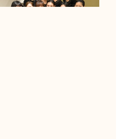
漢方サロンりんどう 大丸福岡天神店
ご予約
営業時間 10:00～19:00
【定休日】第1・第3火曜
【その他】大丸休館日は休日
福岡市中央区天神1-4-1
大丸福岡天神店東館エルガーラ3階
092-718-2881