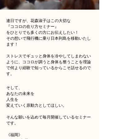
連日ですが、花森淑子はこの大切な
『ココロの在り方セミナー』
をひとりでも多くの方にお伝えしたい！
その想いで飛行機に乗り日本列島を移動いたし
ます！
ストレスでギュッと身体を冷やしてしまわない
ように、ココロが調うと身体も整うことを理論
で何より経験で知っているからこそ話せるので
す。
そして、
あなたの未来を
人生を
変えていく原動力としてほしい。
そんな願いを込めて毎月開催しているセミナー
です。
《福岡》