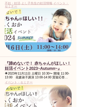
不妊・妊活
.
よし子先生の妊活情報
.
イベント・
セミナー
『諦めないで！ 赤ちゃんがほしい！
妊活イベント2023~Autumn~』
🌟2023年11月11日 土曜日 10:30〜 開場 11:00-
13:00 花森淑子講演 13:00-14:00 質疑応答…
イベント・セミナー