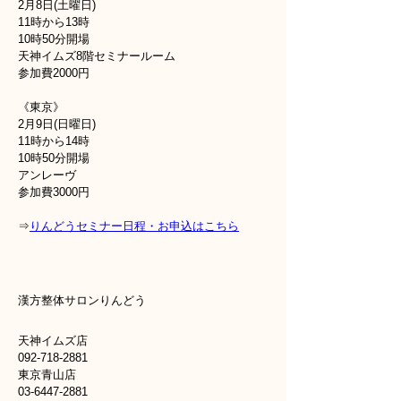
2月8日(土曜日)
11時から13時
10時50分開場
天神イムズ8階セミナールーム
参加費2000円
《東京》
2月9日(日曜日)
11時から14時
10時50分開場
アンレーヴ
参加費3000円
⇒
りんどうセミナー日程・お申込はこちら
漢方整体サロンりんどう
天神イムズ店
092-718-2881
東京青山店
03-6447-2881