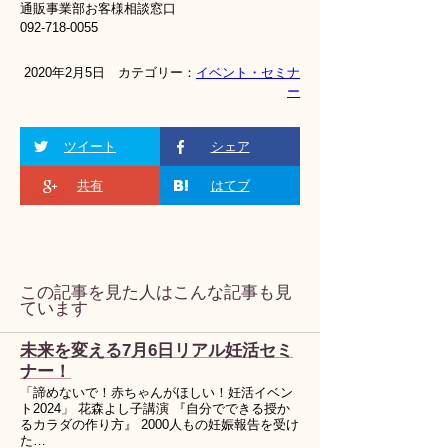
通販事業部お客様相談窓口
092-718-0055
2020年2月5日 カテゴリー：
イベント・セミナ
ー
ツイート
シェア
共有
はてブ
この記事を見た人はこんな記事も見
ています
未来を変える7月6日リアル妊活セミ
ナー！
「諦めないで！赤ちゃんがほしい！妊活イベン
ト2024」 花森よし子講演 『自分でできる授か
るカラダの作り方』 2000人もの妊娠報告を受け
た…