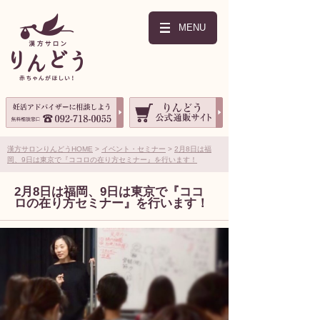
MENU
漢方サロンりんどうHOME
イベント・セミナー
2月8日は福
岡、9日は東京で『ココロの在り方セミナー』を行います！
2月8日は福岡、9日は東京で『ココ
ロの在り方セミナー』を行います！