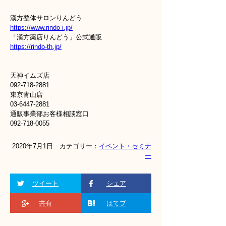
漢方整体サロンりんどう
https://www.rindo-i.jp/
「漢方薬店りんどう」公式通販
https://rindo-th.jp/
天神イムズ店
092-718-2881
東京青山店
03-6447-2881
通販事業部お客様相談窓口
092-718-0055
2020年7月1日 カテゴリー：
イベント・セミナ
ー
ツイート
シェア
共有
はてブ