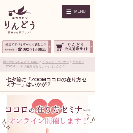
MENU
漢方サロンりんどうHOME
イベント・セミナー
七夕前に
「ZOOMココロの在り方セミナー」はいかが？
七夕前に「ZOOMココロの在り方セ
ミナー」はいかが？