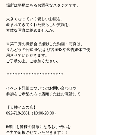
場所は平尾にあるお洒落なスタジオです。
大きくなっていく愛しいお腹を、
産まれてきてくれた愛らしい笑顔を、
素敵な写真に納めませんか。
※第二弾の撮影会で撮影した動画・写真は、
りんどうの公式HPおよび各SNSや広告媒体で使
用させていただきます。
ご了承の上、ご参加ください。
-*-*-*-*-*-*-*-*-*-*-*-*-*-*-*-*-*-*-*-*-*
イベント詳細についてのお問い合わせや
参加をご希望の方は店頭またはお電話にて
【天神イムズ店】
092-718-2881（10:00-20:00）
6年目も皆様の健康になるお手伝いを
全力で応援させていただきます！！