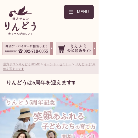
MENU
漢方サロンりんどうHOME
イベント・セミナー
りんどうは5周
年を迎えます❣️
りんどうは5周年を迎えます❣️