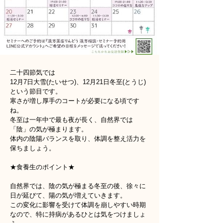
二十四節気では
12月7日大雪(たいせつ)、12月21日冬至(とうじ)
という節目です。
寒さが増し厚手のコートが必要になる頃です
ね。
冬至は一年中で最も夜が長く、自然界では
「陰」の気が極まります。
体内の陰陽バランスを取り、体調を整え活力を
保ちましょう。
★食養生のポイント★
自然界では、陰の気が極まる冬至の後、徐々に
日が延びて、陽の気が増えていきます。
この変化に影響を受けて体調を崩しやすい時期
なので、特に持病があるひとは気をつけましょ