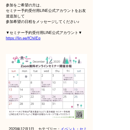
参加をご希望の方は、
セミナー予約受付用LINE公式アカウントをお友
達追加して
参加希望の日程をメッセージしてください♪
▼セミナー予約受付用LINE公式アカウント▼
https://lin.ee/fChiIEq
2020年12月1日 カテゴリー：
イベント・セミ