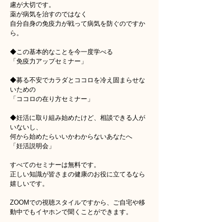
慮が大切です。
薬が病気を治すのではなく
自分自身の免疫力が戦って病気を防ぐのですか
ら。
◆この基本的なことを今一度学べる
「免疫力アップセミナー」
◆募る不安でカラダとココロを冷え固まらせな
いための
「ココロの在り方セミナー」
◆妊活に取り組み始めたけど、相談できる人が
いないし、
何から始めたらいいかわからないあなたへ
「妊活説明会」
すべてのセミナーは無料です。
正しい知識が皆さまの健康のお役に立てるなら
嬉しいです。
ZOOMでの視聴スタイルですから、ご自宅や移
動中でもイヤホンで聞くことができます。