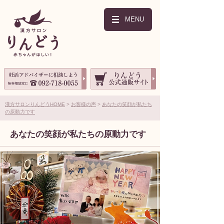
MENU
漢方サロンりんどうHOME
お客様の声
あなたの笑顔が私たち
の原動力です
あなたの笑顔が私たちの原動力です