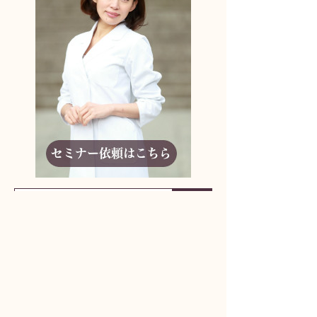
りんどう妊活アドバイザーに相談しよう！
何からはじめたらいいかわからない
妊活ライフの不安
パートナーとの取り組み方