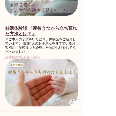
妊活体験談 「産後うつから立ち直れ
た方法とは？」
※ご本人の了承をいただき、体験談をご紹介し
ています。 現在4人のお子さんを育てているお
客様が、産後うつを経験した頃のお話をしてく
ださいました…
お客様の声
.
不妊・妊活