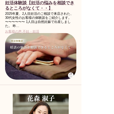
妊活体験談【妊活の悩みを相談でき
るところがなくて・・】
2025年夏、2人目妊活のご相談で来店された、
30代女性のお客様の体験談をご紹介します。
〜〜〜〜〜〜 1人目は自然妊娠で出産しまし
た。 昨…
お客様の声
.
不妊・妊活