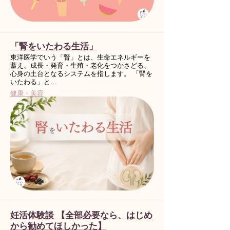
「腎をいたわる生活」
東洋医学でいう「腎」とは、生命エネルギーを
蓄え、成長・発育・生殖・老化をつかさどる、
心身の土台となるシステムを指します。 「腎を
いたわる」と…
健康・美容
妊活体験談 【全部必要なら、はじめ
から勧めてほしかった】