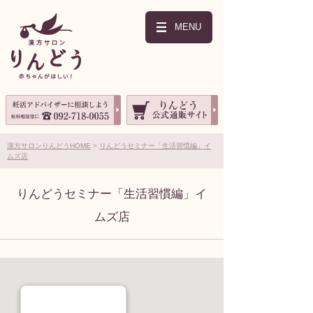
MENU
漢方サロンりんどうHOME
りんどうセミナー「生活習慣編」イ
ムズ店
りんどうセミナー「生活習慣編」イ
ムズ店