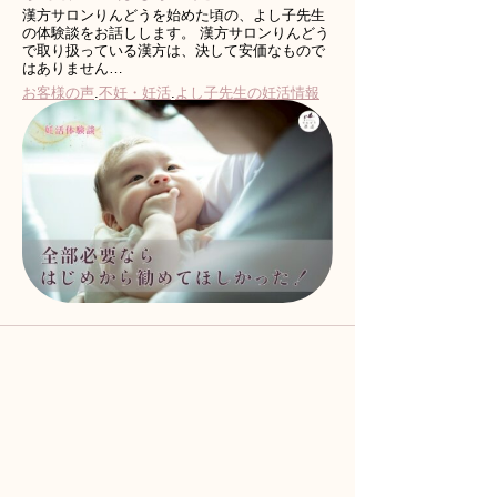
漢方サロンりんどうを始めた頃の、よし子先生
の体験談をお話しします。 漢方サロンりんどう
で取り扱っている漢方は、決して安価なもので
はありません…
お客様の声
.
不妊・妊活
.
よし子先生の妊活情報