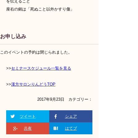
を伝えること
座右の銘は「死ぬこと以外かすり傷」
お申し込み
このイベントの予約は閉じられました。
>>
セミナースケジュール一覧を見る
>>
漢方サロンりんどうTOP
2017年9月23日 カテゴリー：
ツイート
シェア
共有
はてブ