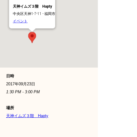
天神イムズ３階 Hapty
中央区天神1-7-11 - 福岡市
イベント
日時
2017年09月23日
1:30 PM - 3:00 PM
場所
天神イムズ３階 Hapty