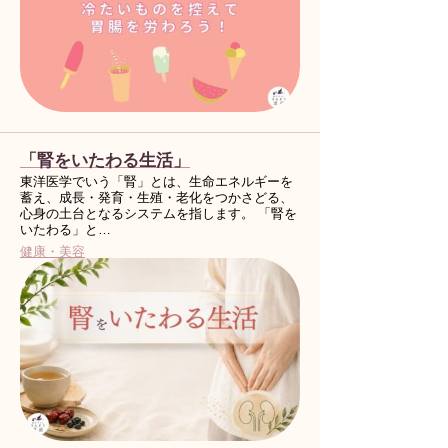
「腎をいたわる生活」
東洋医学でいう「腎」とは、生命エネルギーを
蓄え、成長・発育・生殖・老化をつかさどる、
心身の土台となるシステムを指します。 「腎を
いたわる」と…
健康・美容