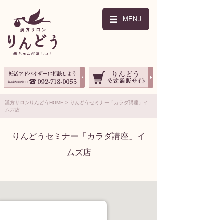
MENU
漢方サロンりんどうHOME
りんどうセミナー「カラダ講座」イ
ムズ店
りんどうセミナー「カラダ講座」イ
ムズ店