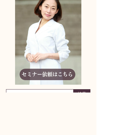
りんどう妊活アドバイザーに相談しよう！
何からはじめたらいいかわからない
妊活ライフの不安