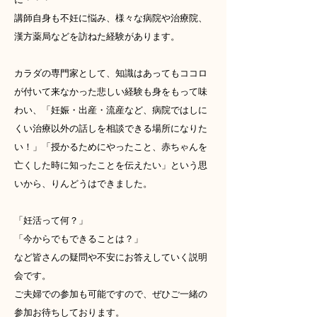
講師自身も不妊に悩み、様々な病院や治療院、
漢方薬局などを訪ねた経験があります。
カラダの専門家として、
知識はあってもココロ
が付いて来なかった悲しい経験も身をもって
味
わい、「妊娠・出産・流産など、
病院ではしに
くい治療以外の話しを相談できる場所になりた
い！」
「授かるためにやったこと、
赤ちゃんを
亡くした時に知ったことを伝えたい」という思
いから、
りんどうはできました。
「妊活って何？」
「今からでもできることは？」
など皆さんの疑問や不安にお答えしていく説明
会です。
ご夫婦での参加も可能ですので、
ぜひご一緒の
参加お待ちしております。