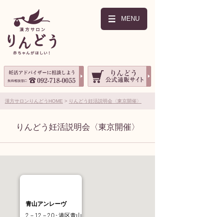
MENU
漢方サロンりんどうHOME
りんどう妊活説明会〈東京開催〉
りんどう妊活説明会〈東京開催〉
青山アンレーヴ
2－12－20 - 港区青山