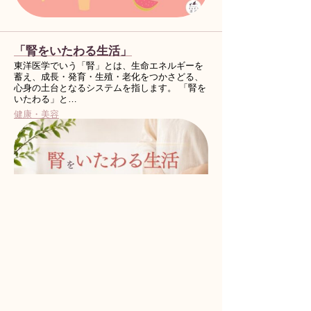
「腎をいたわる生活」
東洋医学でいう「腎」とは、生命エネルギーを
蓄え、成長・発育・生殖・老化をつかさどる、
心身の土台となるシステムを指します。 「腎を
いたわる」と…
健康・美容