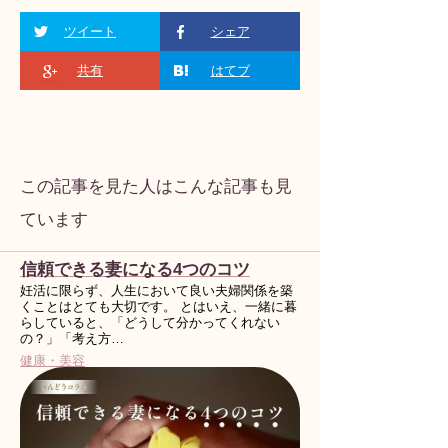
ツイート
シェア
共有
はてブ
この記事を見た人はこんな記事も見
ています
信頼できる妻になる4つのコツ
妊活に限らず、人生において良い夫婦関係を築
くことはとても大切です。 とはいえ、一緒に暮
らしていると、「どうして分かってくれない
の？」「考え方…
健康・美容