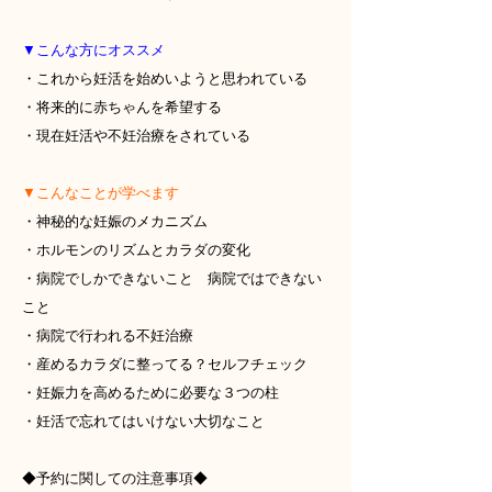
▼こんな方にオススメ
・これから妊活を始めいようと思われている
・将来的に赤ちゃんを希望する
・現在妊活や不妊治療をされている
▼こんなことが学べます
・神秘的な妊娠のメカニズム
・ホルモンのリズムとカラダの変化
・病院でしかできないこと 病院ではできない
こと
・病院で行われる不妊治療
・産めるカラダに整ってる？セルフチェック
・妊娠力を高めるために必要な３つの柱
・妊活で忘れてはいけない大切なこと
◆予約に関しての注意事項◆