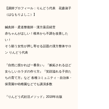
【講師プロフィール：りんどう代表 花森淑子
（はなもりよしこ）】
鍼灸師・柔道整復師・漢方薬店経営
赤ちゃんがほしい！根本から不調を改善した
い！
そう願う女性が押し寄せる話題の漢方整体サロ
ン りんどう代表
『自然に授かれば一番良い』『嫉妬されるほど
女らしいカラダの作り方』『笑顔溢れる子供た
ちの育て方』など 各種コミュニティ・自治体・
保育園や幼稚園などでも講演多数
『りんどう式妊活メソッド』2018年出版