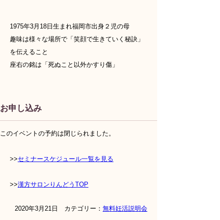
1975年3月18日生まれ福岡市出身２児の母
趣味は様々な場所で「笑顔で生きていく秘訣」
を伝えること
座右の銘は「死ぬこと以外かすり傷」
お申し込み
このイベントの予約は閉じられました。
>>
セミナースケジュール一覧を見る
>>
漢方サロンりんどうTOP
2020年3月21日 カテゴリー：
無料妊活説明会