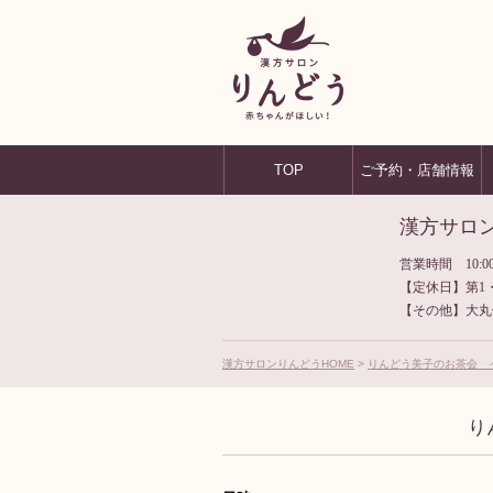
TOP
ご予約・店舗情報
漢方サロ
営業時間 10:00
【定休日】第1
【その他】大丸
漢方サロンりんどうHOME
りんどう美子のお茶会 
り