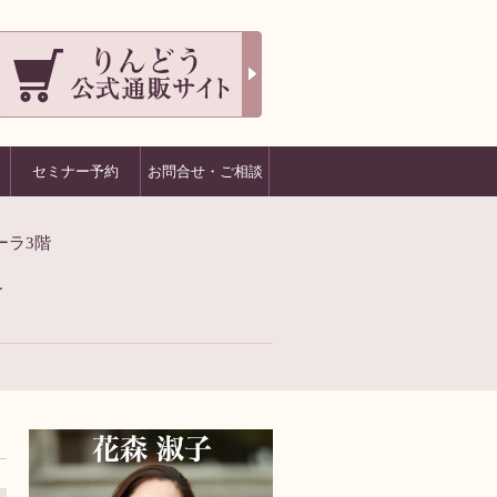
セミナー予約
お問合せ・ご相談
ーラ3階
1