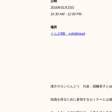
日時
2016年01月23日
10:30 AM - 12:00 PM
場所
イムズ4階 solid&liquid
漢方サロンりんどう 代表：因幡美子と
知識を得るために参加するセミナーとは