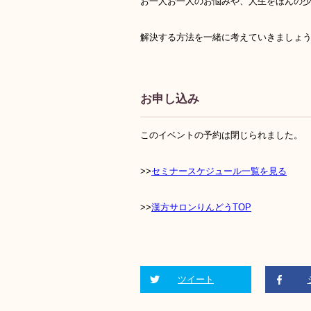
お一人お一人のお悩みや、人生をほんの
解決する方法を一緒に考えていきましょう
お申し込み
このイベントの予約は閉じられました。
>>
セミナースケジュール一覧を見る
>>
漢方サロンりんどうTOP
ツイート