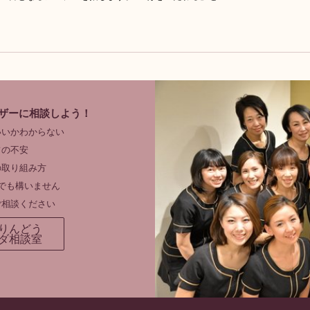
ザーに相談しよう！
いいかわからない
フの不安
の取り組み方
でも構いません
ご相談ください
りんどう
ダ相談室