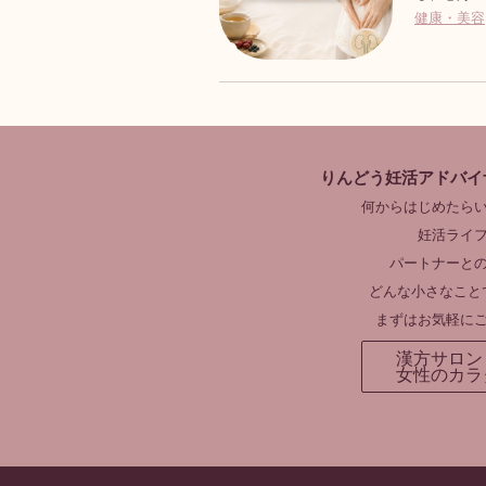
健康・美容
りんどう妊活アドバイ
何からはじめたら
妊活ライ
パートナーと
どんな小さなこと
まずはお気軽に
漢方サロン
女性のカラ