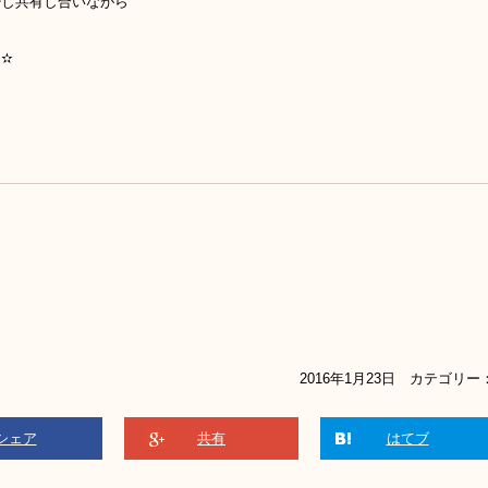
少し共有し合いながら
✫
2016年1月23日 カテゴリー
シェア
共有
はてブ