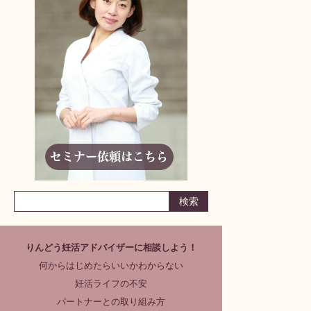
りんどう妊活アドバイザーに相談しよう！
何からはじめたらいいかわからない
妊活ライフの不安
パートナーとの取り組み方