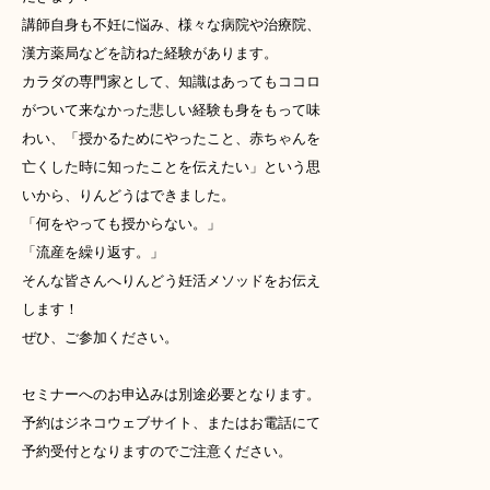
講師自身も不妊に悩み、様々な病院や治療院、
漢方薬局などを訪ねた経験があります。
カラダの専門家として、知識はあってもココロ
がついて来なかった悲しい経験も身をもって味
わい、「授かるためにやったこと、赤ちゃんを
亡くした時に知ったことを伝えたい」という思
いから、りんどうはできました。
「何をやっても授からない。」
「流産を繰り返す。」
そんな皆さんへりんどう妊活メソッドをお伝え
します！
ぜひ、ご参加ください。
セミナーへのお申込みは別途必要となります。
予約はジネコウェブサイト、またはお電話にて
予約受付となりますのでご注意ください。