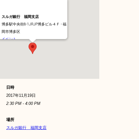
スルガ銀行 福岡支店
博多駅中央街8-1JRJP博多ビル４Ｆ - 福
岡市博多区
イベント
日時
2017年11月19日
2:30 PM - 4:00 PM
場所
スルガ銀行 福岡支店