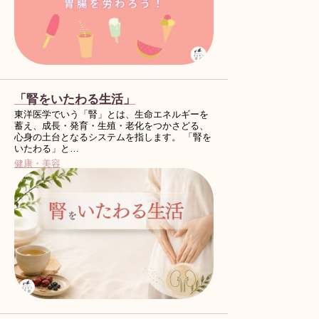
「腎をいたわる生活」
東洋医学でいう「腎」とは、生命エネルギーを
蓄え、成長・発育・生殖・老化をつかさどる、
心身の土台となるシステムを指します。 「腎を
いたわる」と…
健康・美容