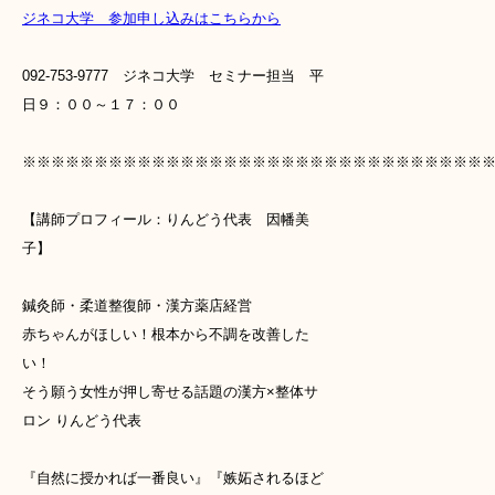
ジネコ大学 参加申し込みはこちらから
092-753-9777 ジネコ大学 セミナー担当 平
日９：００～１７：００
※※※※※※※※※※※※※※※※※※※※※※※※※※※※※※※※
【講師プロフィール：りんどう代表 因幡美
子】
鍼灸師・柔道整復師・漢方薬店経営
赤ちゃんがほしい！根本から不調を改善した
い！
そう願う女性が押し寄せる話題の漢方×整体サ
ロン りんどう代表
『自然に授かれば一番良い』『嫉妬されるほど