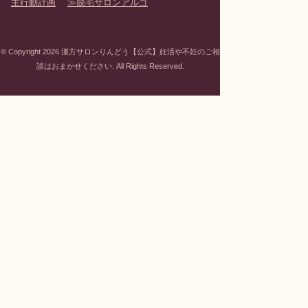
主行動計画
脱毛サロンアルゴ
© Copyright 2026 漢方サロンりんどう【公式】妊活や不妊のご相
談はおまかせください. All Rights Reserved.