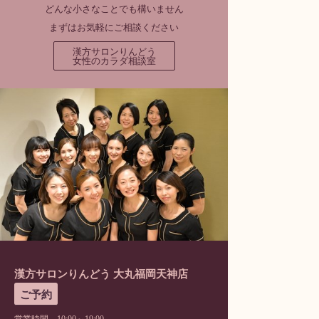
どんな小さなことでも構いません
まずはお気軽にご相談ください
漢方サロンりんどう
女性のカラダ相談室
漢方サロンりんどう 大丸福岡天神店
ご予約
営業時間 10:00～19:00