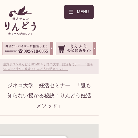
MENU
漢方サロンりんどうHOME
ジネコ大学 妊活セミナー 「誰も
知らない授かる秘訣！りんどう妊活メソッド」
ジネコ大学 妊活セミナー 「誰も
知らない授かる秘訣！りんどう妊活
メソッド」