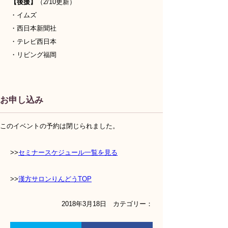
【後援】
（2/10更新）
・イムズ
・西日本新聞社
・テレビ西日本
・リビング福岡
お申し込み
このイベントの予約は閉じられました。
>>
セミナースケジュール一覧を見る
>>
漢方サロンりんどうTOP
2018年3月18日 カテゴリー：