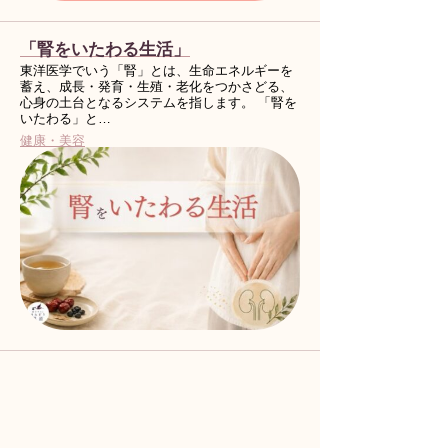
「腎をいたわる生活」
東洋医学でいう「腎」とは、生命エネルギーを
蓄え、成長・発育・生殖・老化をつかさどる、
心身の土台となるシステムを指します。 「腎を
いたわる」と…
健康・美容