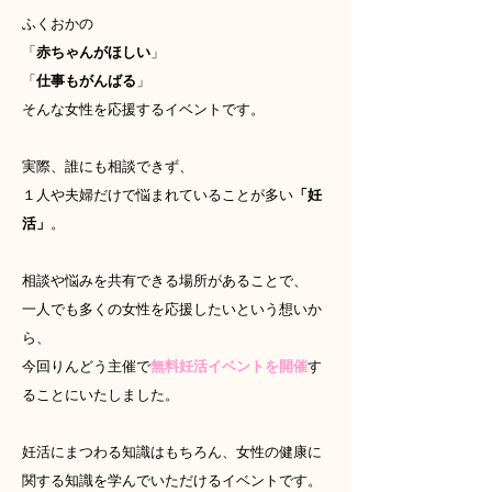
ふくおかの
「
赤ちゃんがほしい
」
「
仕事もがんばる
」
そんな女性を応援するイベントです。
実際、誰にも相談できず、
１人や夫婦だけで悩まれていることが多い
「妊
活」
。
相談や悩みを共有できる場所があることで、
一人でも多くの女性を応援したいという想いか
ら、
今回りんどう主催で
無料妊活イベントを開催
す
ることにいたしました。
妊活にまつわる知識はもちろん、女性の健康に
関する知識を学んでいただけるイベントです。