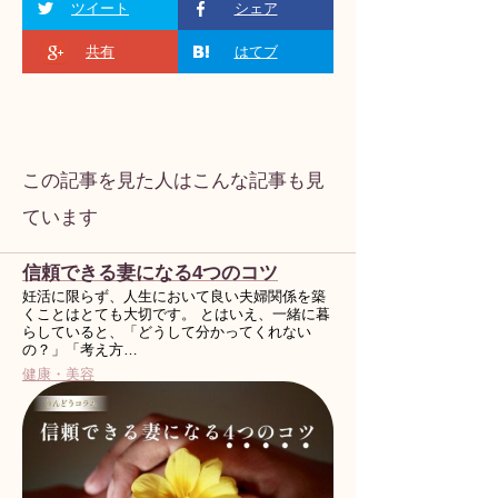
ツイート
シェア
共有
はてブ
この記事を見た人はこんな記事も見
ています
信頼できる妻になる4つのコツ
妊活に限らず、人生において良い夫婦関係を築
くことはとても大切です。 とはいえ、一緒に暮
らしていると、「どうして分かってくれない
の？」「考え方…
健康・美容