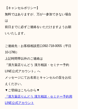
【キャンセルポリシー】
無料ではありますが、万が一参加できない場合
は
前日までに必ずご連絡をいただけますようお願
いいたします。
ご連絡先：お客様相談窓口092-718-0055（平日
10-17時）
上記時間帯以外のご連絡は
『漢方薬店りんどう 漢方相談・セミナー予約
LINE公式アカウント』へ
メッセージにてお名前とキャンセルの旨をお伝
えください。
▼ご登録はこちらから▼
『漢方薬店りんどう 漢方相談・セミナー予約用
LINE公式アカウント