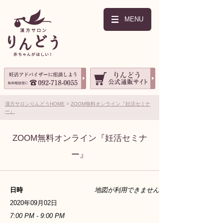
MENU
漢方サロンりんどうHOME
ZOOM無料オンライン『妊活セミナ
ー』
ZOOM無料オンライン『妊活セミナ
ー』
日時
地図が利用できません
2020年09月02日
7:00 PM - 9:00 PM