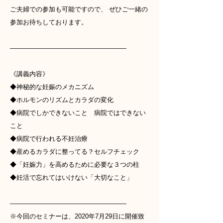
ご夫婦での参加も可能ですので、 ぜひご一緒の
参加お待ちしております。
——————————————————
《講義内容》
◆神秘的な妊娠のメカニズム
◆ホルモンのリズムとカラダの変化
◆病院でしかできないこと 病院ではできない
こと
◆病院で行われる不妊治療
◆産めるカラダに整ってる？セルフチェック
◆「妊娠力」を高めるために必要な３つの柱
◆妊活で忘れてはいけない「大切なこと」
——————————————————
※今回のセミナーは、2020年7月29日に開催致