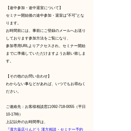
【途中参加・途中退室について】
セミナー開始後の途中参加・退室は“不可”とな
ります。
お時間前には、事前にご登録のメールへお送り
しております参加方法をご覧になり、
参加専用URLよりアクセスされ、セミナー開始
までに準備していただけますようお願い致しま
す。
【その他のお問い合わせ】
わからない事などがあれば、いつでもお尋ねく
ださい。
ご連絡先：お客様相談窓口092-718-0055（平日
10-17時）
上記以外のお時間帯は、
『漢方薬店りんどう 漢方相談・セミナー予約