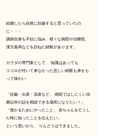
結婚したら自然に妊娠すると思っていたの
に・・・
講師自身も不妊に悩み、様々な病院や治療院、
漢方薬局などを訪ねた経験があります。
カラダの専門家として、 知識はあっても
ココロが付いて来なかった悲しい経験も身をも
って味わい、
「妊娠・出産・流産など、 病院ではしにくい治
療以外の話を相談できる場所になりたい！」
「授かるためにやったこと、 赤ちゃんを亡くし
た時に知ったことを伝えたい」
という思いから、 りんどうはできました。