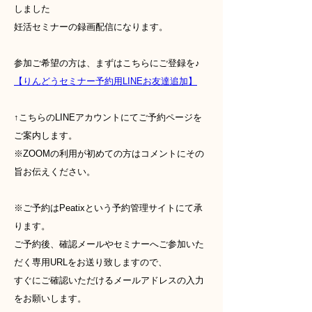
しました
妊活セミナーの録画配信になります。
参加ご希望の方は、まずはこちらにご登録を♪
【りんどう
セミナー予約用LINEお友達
追加】
↑こちらのLINEアカウントにてご予約ページを
ご案内します。
※ZOOMの利用が初めての方はコメントにその
旨お伝えください。
※ご予約はPeatixという予約管理サイトにて承
ります。
ご予約後、確認メールやセミナーへご参加いた
だく専用URLをお送り致しますので、
すぐにご確認いただけるメールアドレスの入力
をお願いします。