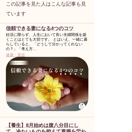
この記事を見た人はこんな記事も見
ています
信頼できる妻になる4つのコツ
妊活に限らず、人生において良い夫婦関係を築
くことはとても大切です。 とはいえ、一緒に暮
らしていると、「どうして分かってくれない
の？」「考え方…
健康・美容
【養生】8月始めは腹八分目にし
て、冷たいものを控えて胃腸を労わ