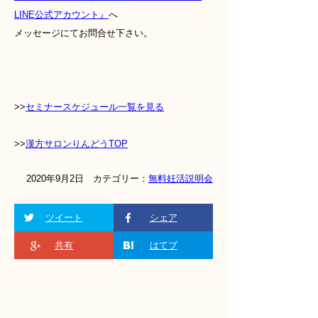
LINE公式アカウント』
へ
メッセージにてお問合せ下さい。
>>
セミナースケジュール一覧を見る
>>
漢方サロンりんどうTOP
2020年9月2日 カテゴリー：
無料妊活説明会
ツイート
シェア
共有
はてブ