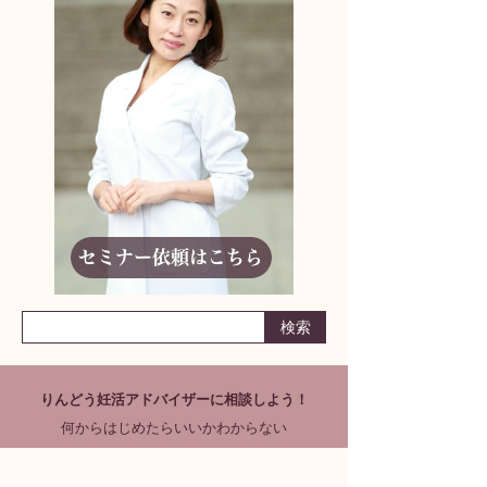
りんどう妊活アドバイザーに相談しよう！
何からはじめたらいいかわからない
妊活ライフの不安
パートナーとの取り組み方