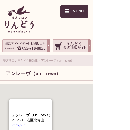
MENU
漢方サロンりんどうHOME
アンレーヴ（un reve）
アンレーヴ（un reve）
アンレーヴ（un reve）
2-12-20 - 港区北青山
イベント