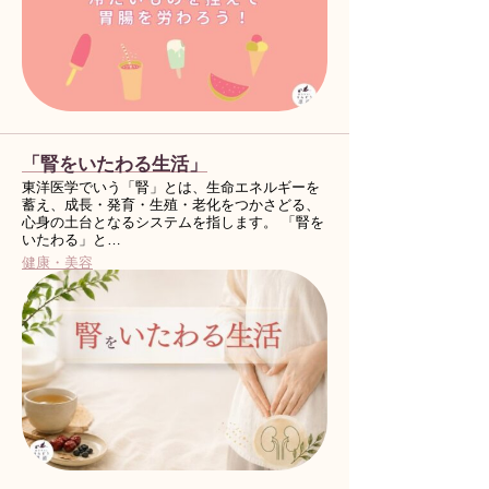
「腎をいたわる生活」
東洋医学でいう「腎」とは、生命エネルギーを
蓄え、成長・発育・生殖・老化をつかさどる、
心身の土台となるシステムを指します。 「腎を
いたわる」と…
健康・美容