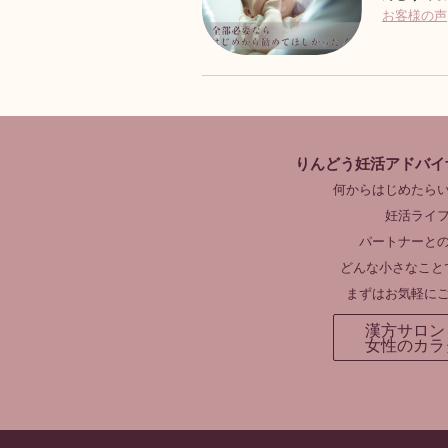
お客様の声
りんどう妊活アドバイ
何からはじめたら
妊活ライ
パートナーと
どんな小さなこと
まずはお気軽に
漢方サロン
女性のカラ