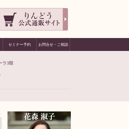
セミナー予約
お問合せ・ご相談
ーラ3階
1