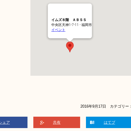
イムズ８階 ＡＢＳＳ
中央区天神1-7-11 - 福岡市
イベント
2016年9月17日 カテゴリー
シェア
共有
はてブ