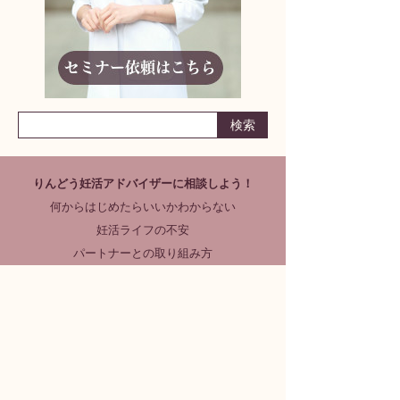
りんどう妊活アドバイザーに相談しよう！
何からはじめたらいいかわからない
妊活ライフの不安
パートナーとの取り組み方
どんな小さなことでも構いません
まずはお気軽にご相談ください
漢方サロンりんどう
女性のカラダ相談室