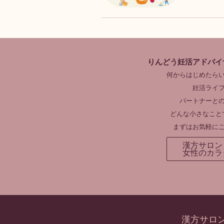
りんどう妊活アドバイ
何からはじめたら
妊活ライ
パートナーと
どんな小さなこと
まずはお気軽に
漢方サロン
女性のカラ
漢方サロ