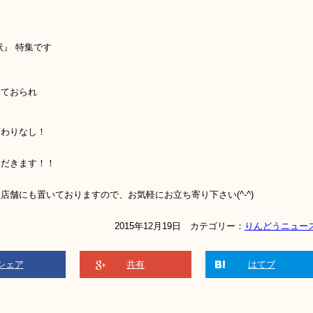
状』 特集です
しておられ
変わりなし！
ただきます！！
舗にも置いておりますので、お気軽にお立ち寄り下さい(^-^)
2015年12月19日 カテゴリー：
りんどうニュー
シェア
共有
はてブ