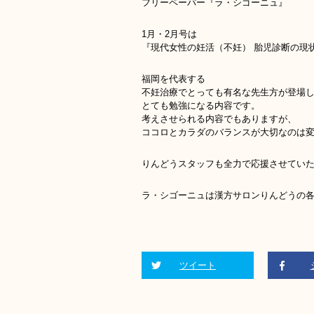
フリーペーパー『ラ・シゴーニュ』
1月・2月号は
『現代女性の妊活（不妊） 胎児診断の現
福岡を代表する
不妊治療でとっても有名な先生方が登場
とても勉強になる内容です。
考えさせられる内容でもありますが、
ココロとカラダのバランスが大切なのは
りんどうスタッフも全力で応援させてい
ラ・シゴーニュは漢方サロンりんどうの各店
ツイート