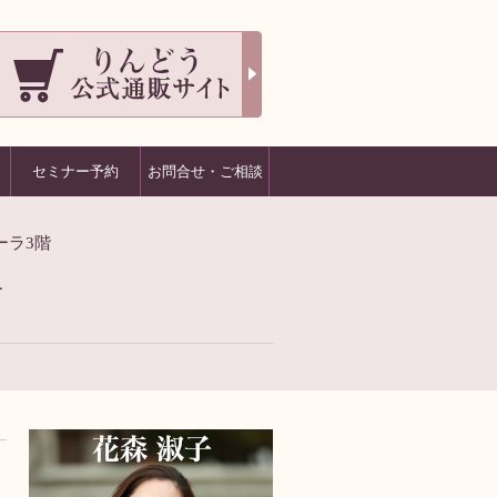
セミナー予約
お問合せ・ご相談
ーラ3階
1