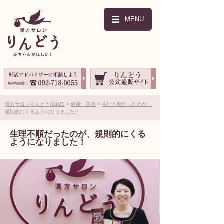
MENU
漢方サロンりんどうHOME
健康・美容
生理不順だったのが、
規則的にくるようになりました！
生理不順だったのが、規則的にくる
ようになりました！