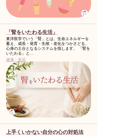
「腎をいたわる生活」
東洋医学でいう「腎」とは、生命エネルギーを
蓄え、成長・発育・生殖・老化をつかさどる、
心身の土台となるシステムを指します。 「腎を
いたわる」と…
健康・美容
上手くいかない自分の心の対処法