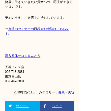
健康に生きていきたい貴女への、応援ができる
サロンです。
予約のうえ、ご来店をお待ちしています。
⇒
今後のセミナーの日程やお申込はこちらで
す。
漢方整体サロンりんどう
天神イムズ店
092-718-2881
東京青山店
03-6447-2881
2019年2月11日 カテゴリー：
健康・美容
ツイート
シェア