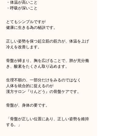
・体温が高いこと
・呼吸が深いこと
とてもシンプルですが
健康に生きる為の秘訣です。
正しい姿勢を保つ起立筋の筋力が、体温を上げ
冷えを改善します。
骨盤が締まり、胸を広げることで、肺が充分働
き、酸素をたくさん取り込めます。
生理不順の、一部分だけをみるのではなく
人体を統合的に捉えるのが
漢方サロン『りんどう』の骨盤ケアです。
骨盤が、身体の要です。
「骨盤が正しい位置にあり、正しい姿勢を維持
する。」