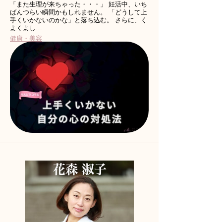
「また生理が来ちゃった・・・」 妊活中、いち
ばんつらい瞬間かもしれません。 「どうして上
手くいかないのかな」と落ち込む。 さらに、く
よくよし…
健康・美容