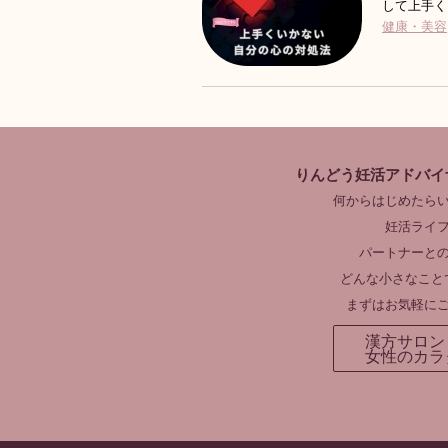
して上手く
健康・美容
りんどう妊活アドバイ
何からはじめたら
妊活ライ
パートナーと
どんな小さなこと
まずはお気軽に
漢方サロン
女性のカラ