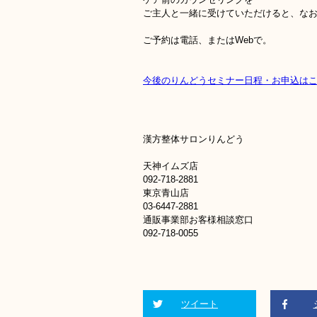
ご主人と一緒に受けていただけると、な
ご予約は電話、またはWebで。
今後のりんどうセミナー日程・お申込は
漢方整体サロンりんどう
天神イムズ店
092-718-2881
東京青山店
03-6447-2881
通販事業部お客様相談窓口
092-718-0055
ツイート