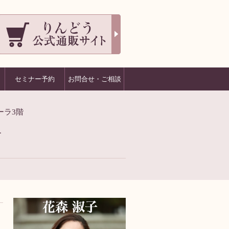
セミナー予約
お問合せ・ご相談
ーラ3階
1