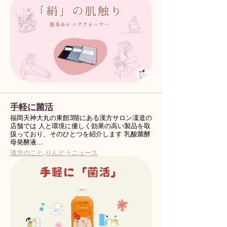
手軽に菌活
福岡天神大丸の東館3階にある漢方サロン凜道の
店舗では 人と環境に優しく効果の高い製品を取
扱っており、そのひとつを紹介します 乳酸菌酵
母発酵液…
漢方のこと
.
りんどうニュース