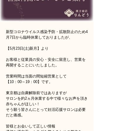
新型コロナウイルス感染予防・拡散防止のため4
月7日から臨時休業しておりましたが、
【5月23日(土)新月】より
お客様と従業員の安心・安全に留意し、営業を
再開することにいたしました。
営業時間は当面の間短縮営業として
【10：00～19：00】です。
東京都は自粛解除前ではありますが
サロンを約2ヵ月休業する中で様々なお声を頂き
赤ちゃんがほしい！
そう願う皆さんにとって妊活応援サロンは必要
だと痛感。
皆様とお会いして正しい情報