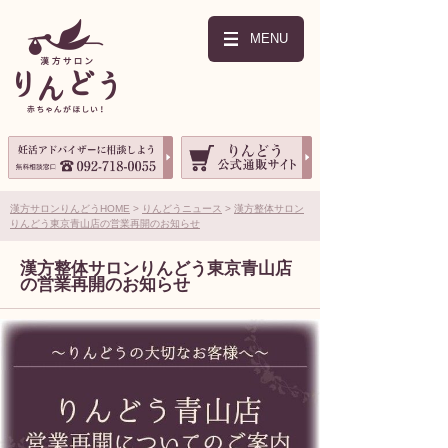
MENU
漢方サロンりんどうHOME
りんどうニュース
漢方整体サロン
りんどう東京青山店の営業再開のお知らせ
漢方整体サロンりんどう東京青山店
の営業再開のお知らせ