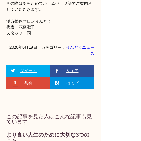
その際はあらためてホームページ等でご案内さ
せていただきます。
漢方整体サロンりんどう
代表 花森淑子
スタッフ一同
2020年5月19日 カテゴリー：
りんどうニュー
ス
ツイート
シェア
共有
はてブ
この記事を見た人はこんな記事も見
ています
より良い人生のために大切な3つの