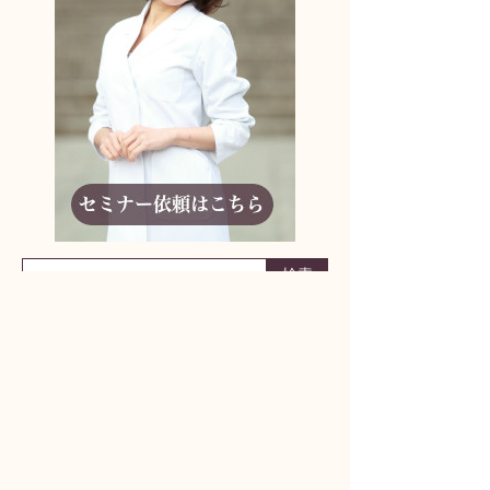
りんどう妊活アドバイザーに相談しよう！
何からはじめたらいいかわからない
妊活ライフの不安
パートナーとの取り組み方
どんな小さなことでも構いません
まずはお気軽にご相談ください