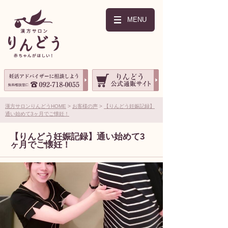
MENU
漢方サロンりんどうHOME
お客様の声
【りんどう妊娠記録】
通い始めて3ヶ月でご懐妊！
【りんどう妊娠記録】通い始めて3
ヶ月でご懐妊！