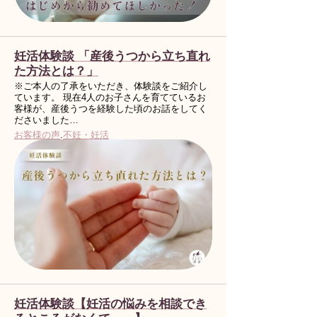
妊活体験談 「産後うつから立ち直れ
た方法とは？」
※ご本人の了承をいただき、体験談をご紹介し
ています。 現在4人のお子さんを育てているお
客様が、産後うつを経験した頃のお話をしてく
ださいました…
お客様の声
.
不妊・妊活
妊活体験談【妊活の悩みを相談でき