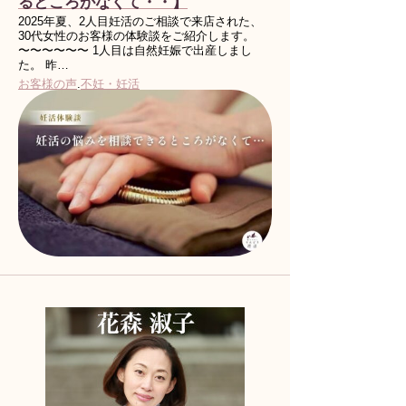
るところがなくて・・】
2025年夏、2人目妊活のご相談で来店された、
30代女性のお客様の体験談をご紹介します。
〜〜〜〜〜〜 1人目は自然妊娠で出産しまし
た。 昨…
お客様の声
.
不妊・妊活