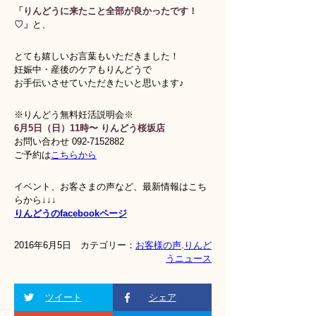
「りんどうに来たこと全部が良かったです！
♡」
と、
とても嬉しいお言葉もいただきました！
妊娠中・産後のケアもりんどうで
お手伝いさせていただきたいと思います♪
※りんどう無料妊活説明会※
6月5日（日）11時〜 りんどう桜坂店
お問い合わせ 092-7152882
ご予約は
こちらから
イベント、お客さまの声など、最新情報はこち
らから↓↓↓
りんどうのfacebookページ
2016年6月5日 カテゴリー：
お客様の声
.
りんど
うニュース
ツイート
シェア