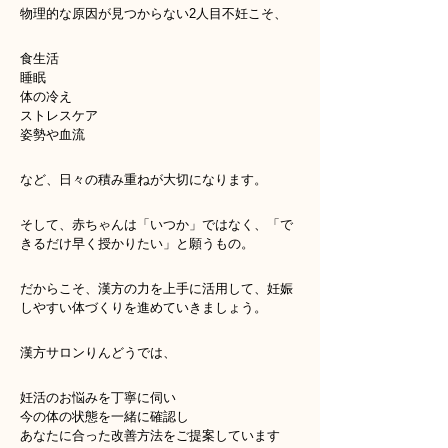
物理的な原因が見つからない2人目不妊こそ、
食生活
睡眠
体の冷え
ストレスケア
姿勢や血流
など、日々の積み重ねが大切になります。
そして、赤ちゃんは「いつか」ではなく、「で
きるだけ早く授かりたい」と願うもの。
だからこそ、漢方の力を上手に活用して、妊娠
しやすい体づくりを進めていきましょう。
漢方サロンりんどうでは、
妊活のお悩みを丁寧に伺い
今の体の状態を一緒に確認し
あなたに合った改善方法をご提案しています