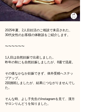
2025年夏、2人目妊活のご相談で来店された、
30代女性のお客様の体験談をご紹介します。
〜〜〜〜〜〜
1人目は自然妊娠で出産しました。
昨年の秋にも自然妊娠しましたが、8週で流産。
その後なかなか妊娠できず、体外受精へステッ
プアップ。
2回挑戦しましたが、結果につながりませんでし
た。
そんな時、よし子先生のInstagramを見て、漢方
サロンりんどうを知りました。