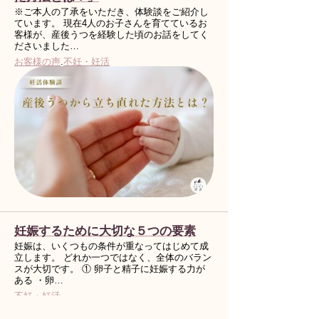
※ご本人の了承をいただき、体験談をご紹介し
ています。 現在4人のお子さんを育てているお
客様が、産後うつを経験した頃のお話をしてく
ださいました…
お客様の声
.
不妊・妊活
妊娠するために大切な５つの要素
妊娠は、いくつもの条件が重なってはじめて成
立します。 どれか一つではなく、全体のバラン
スが大切です。 ① 卵子と精子に妊娠する力が
ある ・卵…
不妊・妊活