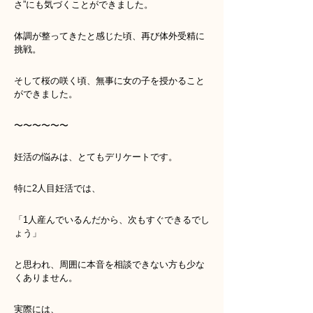
さ”にも気づくことができました。
体調が整ってきたと感じた頃、再び体外受精に
挑戦。
そして桜の咲く頃、無事に女の子を授かること
ができました。
〜〜〜〜〜〜
妊活の悩みは、とてもデリケートです。
特に2人目妊活では、
「1人産んでいるんだから、次もすぐできるでし
ょう」
と思われ、周囲に本音を相談できない方も少な
くありません。
実際には、