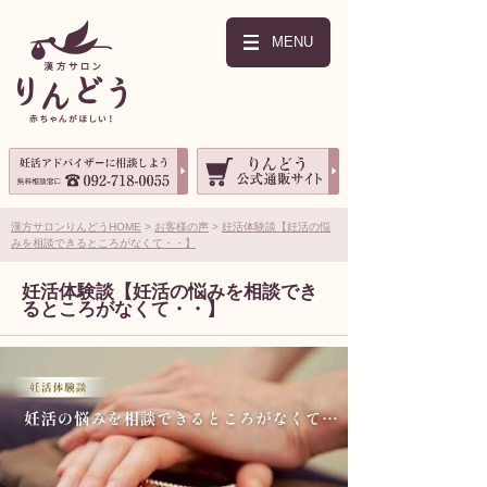
MENU
漢方サロンりんどうHOME
お客様の声
妊活体験談【妊活の悩
みを相談できるところがなくて・・】
妊活体験談【妊活の悩みを相談でき
るところがなくて・・】