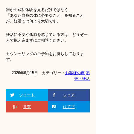
誰かの成功体験を見るだけではなく、
「あなた自身の体に必要なこと」を知ること
が、妊活では何より大切です。
妊活に不安や孤独を感じている方は、どうぞ一
人で抱え込まずにご相談ください。
カウンセリングのご予約をお待ちしておりま
す。
2026年6月15日 カテゴリー：
お客様の声
.
不
妊・妊活
ツイート
シェア
共有
はてブ