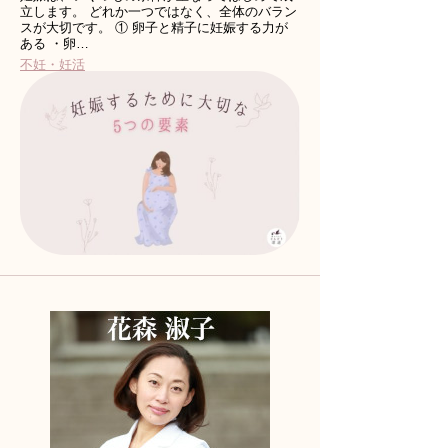
立します。 どれか一つではなく、全体のバラン
スが大切です。 ① 卵子と精子に妊娠する力が
ある ・卵…
不妊・妊活