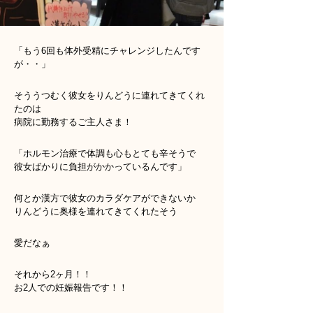
「もう6回も体外受精にチャレンジしたんです
が・・」
そううつむく彼女をりんどうに連れてきてくれ
たのは
病院に勤務するご主人さま！
「ホルモン治療で体調も心もとても辛そうで
彼女ばかりに負担がかかっているんです」
何とか漢方で彼女のカラダケアができないか
りんどうに奥様を連れてきてくれたそう
愛だなぁ
それから2ヶ月！！
お2人での妊娠報告です！！