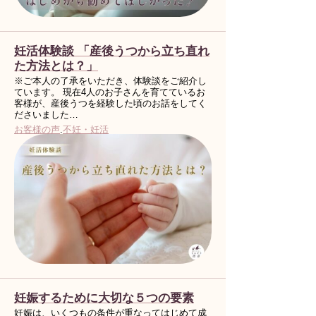
妊活体験談 「産後うつから立ち直れ
た方法とは？」
※ご本人の了承をいただき、体験談をご紹介し
ています。 現在4人のお子さんを育てているお
客様が、産後うつを経験した頃のお話をしてく
ださいました…
お客様の声
.
不妊・妊活
妊娠するために大切な５つの要素
妊娠は、いくつもの条件が重なってはじめて成