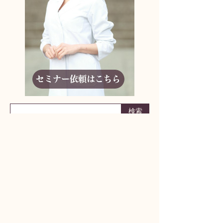
りんどう妊活アドバイザーに相談しよう！
何からはじめたらいいかわからない
妊活ライフの不安
パートナーとの取り組み方
どんな小さなことでも構いません
まずはお気軽にご相談ください