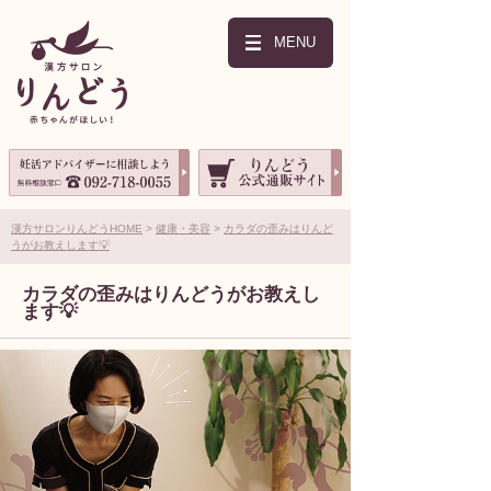
MENU
漢方サロンりんどうHOME
健康・美容
カラダの歪みはりんど
うがお教えします💡
カラダの歪みはりんどうがお教えし
ます💡