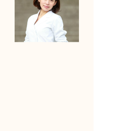
りんどう妊活アドバイザーに相談しよう！
何からはじめたらいいかわからない
妊活ライフの不安
パートナーとの取り組み方