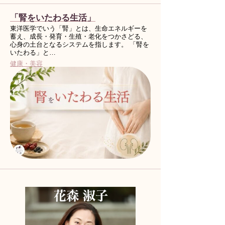
「腎をいたわる生活」
東洋医学でいう「腎」とは、生命エネルギーを
蓄え、成長・発育・生殖・老化をつかさどる、
心身の土台となるシステムを指します。 「腎を
いたわる」と…
健康・美容