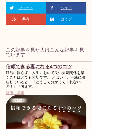
ツイート
シェア
共有
はてブ
この記事を見た人はこんな記事も見
ています
信頼できる妻になる4つのコツ
妊活に限らず、人生において良い夫婦関係を築
くことはとても大切です。 とはいえ、一緒に暮
らしていると、「どうして分かってくれない
の？」「考え方…
健康・美容