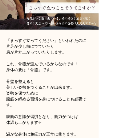
「まっすぐ立ってください」といわれたのに
片足が少し前にでていたり
肩が片方上がっていたりします。
これ、骨盤が歪んでいるからなのです！
身体の要は「骨盤」です。
骨盤を整えると
美しい姿勢をつくることが出来ます。
姿勢を保つために
腹筋を締める習慣を身につけることも必要で
す。
腹筋の意識が習慣となり、筋力がつけば
体温も上がります✨
温かな身体は免疫力が正常に働きます。