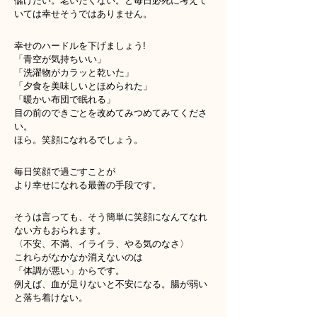
儲けたい。老いたくない。と毎日必死に考えて
いては幸せそうではありません。
幸せのハードルを下げましょう!
「青空が気持ちいい」
「洗濯物がカラッと乾いた」
「夕食を美味しいとほめられた」
「暖かい布団で眠れる」
目の前のできごとを改めてみつめてみてくださ
い。
ほら。笑顔になれるでしょう。
毎日笑顔で過ごすことが
より幸せになれる最善の手段です。
そうは言っても、そう簡単に笑顔になんてなれ
ない方もおられます。
〈不安、不満、イライラ、やる気のなさ〉
これらがなかなか消えないのは
「体調が悪い」からです。
例えば、血が足りないと不安になる。腸が弱い
と落ち着けない。