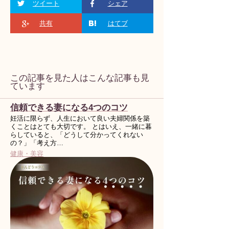
ツイート
シェア
共有
はてブ
この記事を見た人はこんな記事も見
ています
信頼できる妻になる4つのコツ
妊活に限らず、人生において良い夫婦関係を築
くことはとても大切です。 とはいえ、一緒に暮
らしていると、「どうして分かってくれない
の？」「考え方…
健康・美容