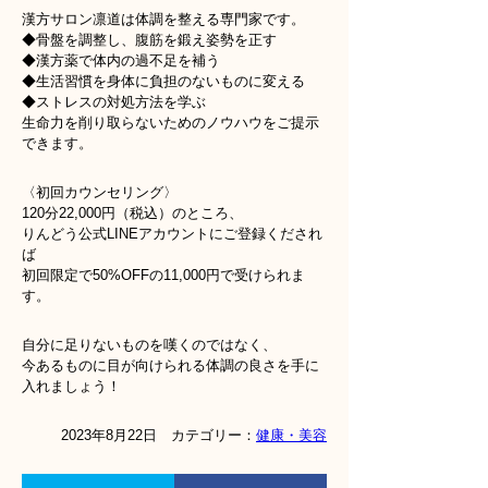
漢方サロン凛道は体調を整える専門家です。
◆骨盤を調整し、腹筋を鍛え姿勢を正す
◆漢方薬で体内の過不足を補う
◆生活習慣を身体に負担のないものに変える
◆ストレスの対処方法を学ぶ
生命力を削り取らないためのノウハウをご提示
できます。
〈初回カウンセリング〉
120分22,000円（税込）のところ、
りんどう公式LINEアカウントにご登録くだされ
ば
初回限定で50%OFFの11,000円で受けられま
す。
自分に足りないものを嘆くのではなく、
今あるものに目が向けられる体調の良さを手に
入れましょう！
2023年8月22日 カテゴリー：
健康・美容