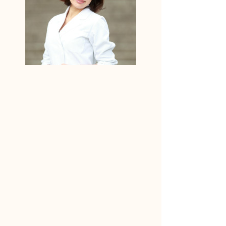
りんどう妊活アドバイザーに相談しよう！
何からはじめたらいいかわからない
妊活ライフの不安
パートナーとの取り組み方
どんな小さなことでも構いません