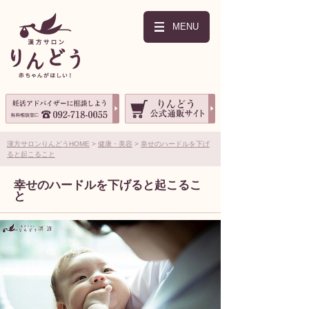
MENU
漢方サロンりんどうHOME
健康・美容
幸せのハードルを下げ
ると起こること
幸せのハードルを下げると起こるこ
と