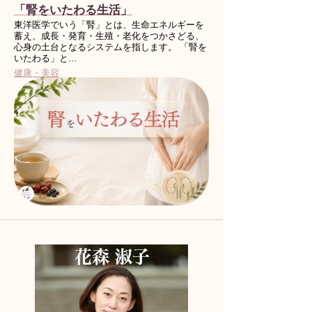
「腎をいたわる生活」
東洋医学でいう「腎」とは、生命エネルギーを
蓄え、成長・発育・生殖・老化をつかさどる、
心身の土台となるシステムを指します。 「腎を
いたわる」と…
健康・美容