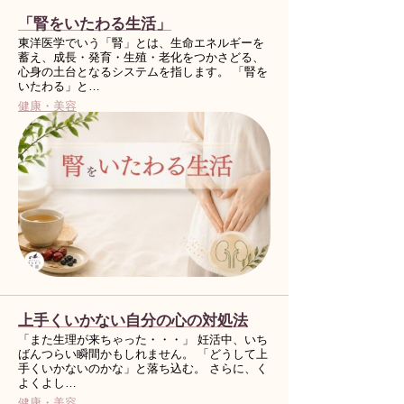
「腎をいたわる生活」
東洋医学でいう「腎」とは、生命エネルギーを
蓄え、成長・発育・生殖・老化をつかさどる、
心身の土台となるシステムを指します。 「腎を
いたわる」と…
健康・美容
上手くいかない自分の心の対処法
「また生理が来ちゃった・・・」 妊活中、いち
ばんつらい瞬間かもしれません。 「どうして上
手くいかないのかな」と落ち込む。 さらに、く
よくよし…
健康・美容