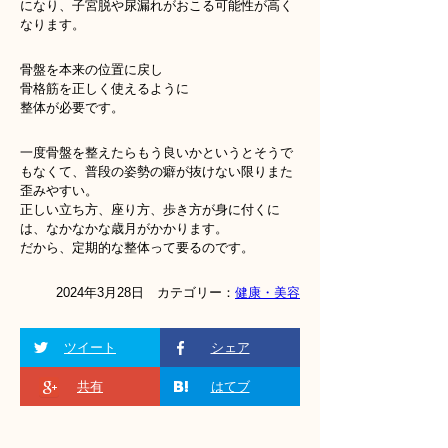
になり、子宮脱や尿漏れがおこる可能性が高く
なります。
骨盤を本来の位置に戻し
骨格筋を正しく使えるように
整体が必要です。
一度骨盤を整えたらもう良いかというとそうで
もなくて、普段の姿勢の癖が抜けない限りまた
歪みやすい。
正しい立ち方、座り方、歩き方が身に付くに
は、なかなかな歳月がかかります。
だから、定期的な整体って要るのです。
2024年3月28日 カテゴリー：
健康・美容
ツイート
シェア
共有
はてブ