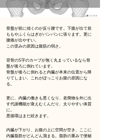
骨盤が前に傾くのが反り腰です。下腹が出て前
ももやふくらはぎがパンパンに張ります。更に
腰痛が出やすい。
この歪みの原因は腹筋の弱さ。
背骨のS字のカーブが無く丸まっているなら骨
盤が後ろに倒れています。
骨盤が後ろに倒れると内臓が本来の位置から降
りてしまい、これがぽっこりお腹の原因にな
る。
更に、内臓の働きも悪くなり、老廃物を外に出
す代謝機能が衰えむくんだり、太りやすい体質
に。
悪循環はまだ続きます。
内臓が下がり、お腹の上に空間が空き、ここに
内臓脂肪がどんどん溜まる。脂肪の重みで便秘