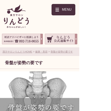
MENU
漢方サロンりんどうHOME
健康・美容
骨盤が姿勢の要です
骨盤が姿勢の要です