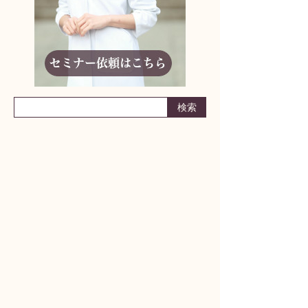
りんどう妊活アドバイザーに相談しよう！
何からはじめたらいいかわからない
妊活ライフの不安
パートナーとの取り組み方
どんな小さなことでも構いません
まずはお気軽にご相談ください
漢方サロンりんどう
女性のカラダ相談室