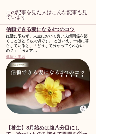
この記事を見た人はこんな記事も見
ています
信頼できる妻になる4つのコツ
妊活に限らず、人生において良い夫婦関係を築
くことはとても大切です。 とはいえ、一緒に暮
らしていると、「どうして分かってくれない
の？」「考え方…
健康・美容
【養生】8月始めは腹八分目にし