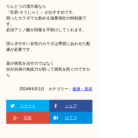
りんどうの漢方薬なら
「壮若‐そうじゃく‐」がおすすめです。
弱ったカラダでも飲める滋養強壮の特効薬で
す。
必須アミノ酸が回復を手助けしてくれます。
揺らぎやすい女性のカラダは季節にあわせた配
慮が必要です。
薬が病気を治すのではなく
自分自身の免疫力が戦って病気を防ぐのですか
ら
2024年6月1日 カテゴリー：
健康・美容
ツイート
シェア
共有
はてブ