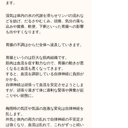
ます。
湿気は体内の水の代謝を滞らせリンパの流れな
どを妨げ、だるさやむくみ、頭痛、気分の落ち
込みや腹痛、軟便、下痢といった胃腸への影響
も出やすくなります。
胃腸の不調はからだ全体へ波及していきます。
胃腸というのは巨大な筋肉組織です。
筋肉は血流を促す動力なので、胃腸の動きが悪
くなると血流も悪くなってきます。
すると、血流を調節している自律神経に負担が
かかる。
自律神経は頑張って血流を安定させようとしま
すが、頑張り過ぎて体に過剰な緊張や興奮が起
こりやい状態に。
梅雨時の気圧や気温の急激な変化は自律神経を
乱します。
外気と体内の両方の乱れで自律神経の不安定さ
は強くなり、血流は乱れて、これがずっと続い