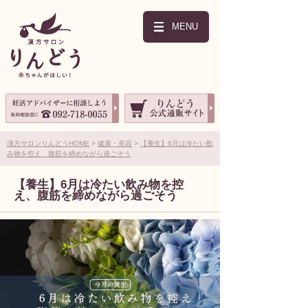
MENU
漢方サロンりんどうHOME
健康・美容
【養生】6月は冷たい飲
み物を控え、腹筋を締めながら過ごそう
【養生】6月は冷たい飲み物を控
え、腹筋を締めながら過ごそう