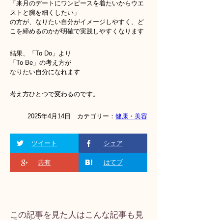
「来月のデートにワンピースを着たいからウエ
ストと腕を細くしたい」
の方が、なりたい自分がイメージしやすく、ど
こを締めるのかが明確で実践しやすくなります
結果、「To Do」より
「To Be」の考え方が
なりたい自分になれます
考え方ひとつで変わるのです。
2025年4月14日 カテゴリー：
健康・美容
ツイート
シェア
共有
はてブ
この記事を見た人はこんな記事も見