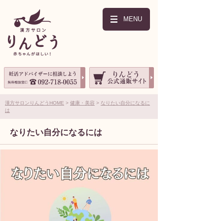
MENU
漢方サロンりんどうHOME
健康・美容
なりたい自分になるに
は
なりたい自分になるには