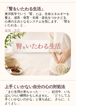
「腎をいたわる生活」
東洋医学でいう「腎」とは、生命エネルギーを
蓄え、成長・発育・生殖・老化をつかさどる、
心身の土台となるシステムを指します。 「腎を
いたわる」と…
健康・美容
上手くいかない自分の心の対処法
「また生理が来ちゃった・・・」 妊活中、いち
ばんつらい瞬間かもしれません。 「どうして上
手くいかないのかな」と落ち込む。 さらに、く
よくよし…