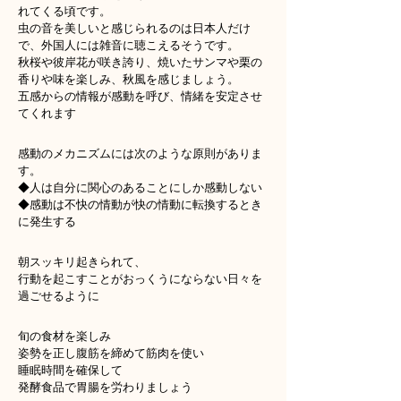
れてくる頃です。
虫の音を美しいと感じられるのは日本人だけ
で、外国人には雑音に聴こえるそうです。
秋桜や彼岸花が咲き誇り、焼いたサンマや栗の
香りや味を楽しみ、秋風を感じましょう。
五感からの情報が感動を呼び、情緒を安定させ
てくれます
感動のメカニズムには次のような原則がありま
す。
◆人は自分に関心のあることにしか感動しない
◆感動は不快の情動が快の情動に転換するとき
に発生する
朝スッキリ起きられて、
行動を起こすことがおっくうにならない日々を
過ごせるように
旬の食材を楽しみ
姿勢を正し腹筋を締めて筋肉を使い
睡眠時間を確保して
発酵食品で胃腸を労わりましょう