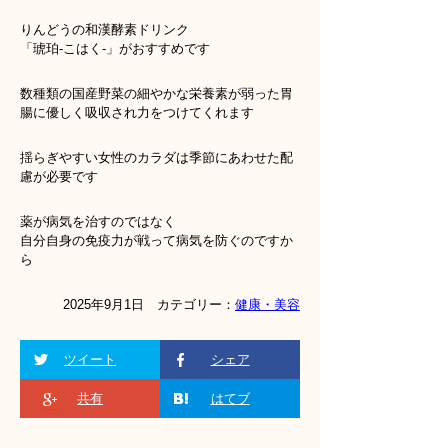
りんどうの和漢酵素ドリンク
「琥珀‐こはく‐」がおすすめです
数種類の国産野菜の細やかな栄養素が弱った胃
腸に優しく吸収され力をつけてくれます
揺らぎやすい女性のカラダは季節にあわせた配
慮が必要です
薬が病気を治すのではなく
自分自身の免疫力が戦って病気を防ぐのですか
ら
2025年9月1日 カテゴリー：
健康・美容
ツイート
シェア
共有
はてブ