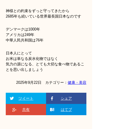
神様との約束をずっと守ってきたから
2685年も続いている世界最長国日本なのです
デンマークは1000年
アメリカは249年
中華人民共和国は76年
日本人にとって
お米は単なる炭水化物ではなく
気力の源になる、とても大切な食べ物であるこ
とを思い出しましょう
2025年9月22日 カテゴリー：
健康・美容
ツイート
シェア
共有
はてブ