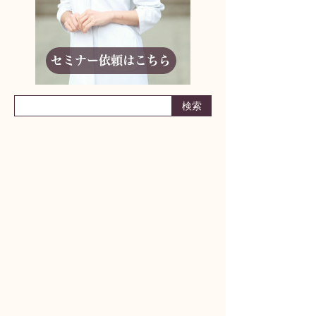
りんどう妊活アドバイザーに相談しよう！
何からはじめたらいいかわからない
妊活ライフの不安
パートナーとの取り組み方
どんな小さなことでも構いません
まずはお気軽にご相談ください
漢方サロンりんどう
女性のカラダ相談室