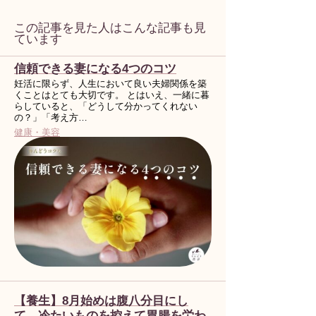
この記事を見た人はこんな記事も見
ています
信頼できる妻になる4つのコツ
妊活に限らず、人生において良い夫婦関係を築
くことはとても大切です。 とはいえ、一緒に暮
らしていると、「どうして分かってくれない
の？」「考え方…
健康・美容
【養生】8月始めは腹八分目にし
て、冷たいものを控えて胃腸を労わ