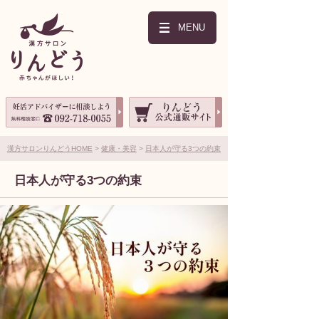
MENU
漢方サロンりんどうHOME
健康・美容
日本人が守る3つの約束
日本人が守る3つの約束