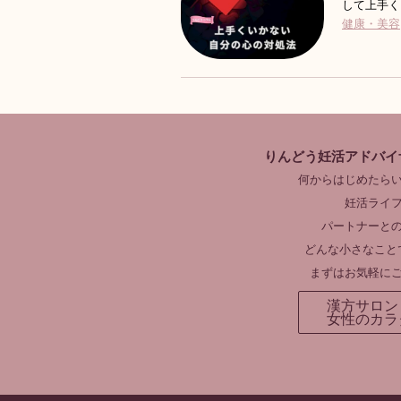
して上手く
健康・美容
りんどう妊活アドバイ
何からはじめたら
妊活ライ
パートナーと
どんな小さなこと
まずはお気軽に
漢方サロン
女性のカラ