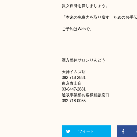
貴女自身を愛しましょう。
「本来の免疫力を取り戻す」ためのお手
ご予約はWebで。
漢方整体サロンりんどう
天神イムズ店
092-718-2881
東京青山店
03-6447-2881
通販事業部お客様相談窓口
092-718-0055
ツイート