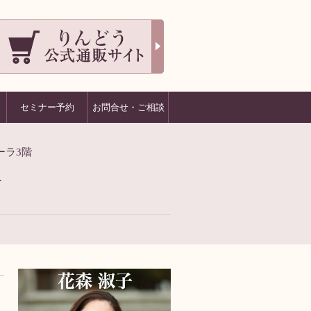
セミナー予約
お問合せ・ご相談
ーラ3階
1