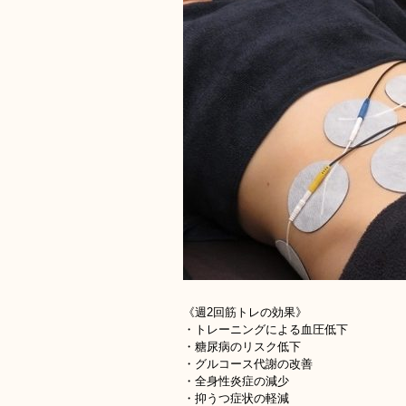
《週2回筋トレの効果》
・トレーニングによる血圧低下
・糖尿病のリスク低下
・グルコース代謝の改善
・全身性炎症の減少
・抑うつ症状の軽減