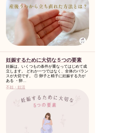
妊娠するために大切な５つの要素
妊娠は、いくつもの条件が重なってはじめて成
立します。 どれか一つではなく、全体のバラン
スが大切です。 ① 卵子と精子に妊娠する力が
ある ・卵…
不妊・妊活