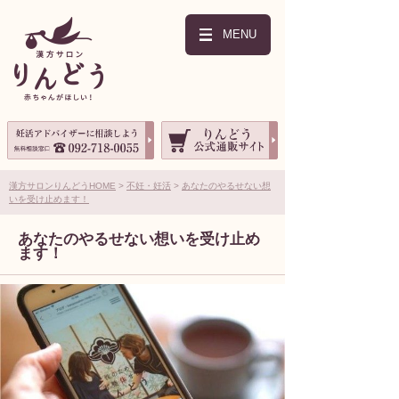
MENU
漢方サロンりんどうHOME
不妊・妊活
あなたのやるせない想
いを受け止めます！
あなたのやるせない想いを受け止め
ます！