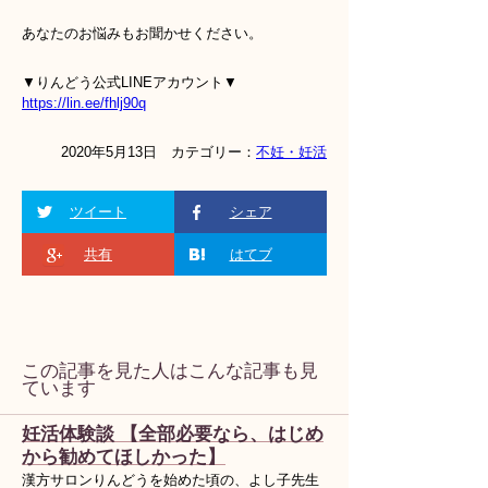
あなたのお悩みもお聞かせください。
▼りんどう公式LINEアカウント▼
https://lin.ee/fhlj90q
2020年5月13日 カテゴリー：
不妊・妊活
ツイート
シェア
共有
はてブ
この記事を見た人はこんな記事も見
ています
妊活体験談 【全部必要なら、はじめ
から勧めてほしかった】
漢方サロンりんどうを始めた頃の、よし子先生