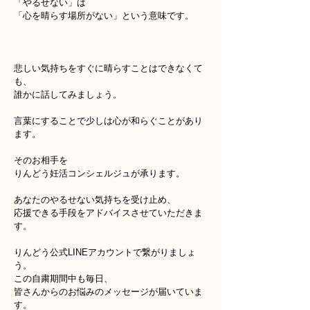
「やるせない」は
「心を晴らす場所がない」という意味です。
悲しい気持ちをすぐに晴らすことはできなくて
も、
誰かに話してみましょう。
言葉にすることで少しは心が和らぐことがあり
ます。
そのお相手を
りんどう妊活コンシェルジュが承ります。
あなたのやるせない気持ちを受け止め、
応援できる手段をアドバイスさせていただきま
す。
りんどう公式LINEアカウントで繋がりましょ
う。
この自粛期間中も毎日、
皆さんからのお悩みのメッセージが届いていま
す。