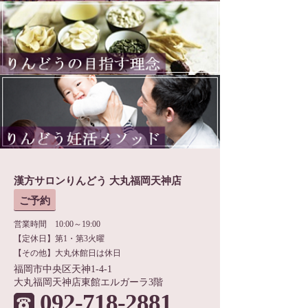
漢方サロンりんどう 大丸福岡天神店
ご予約
営業時間 10:00～19:00
【定休日】第1・第3火曜
【その他】大丸休館日は休日
福岡市中央区天神1-4-1
大丸福岡天神店東館エルガーラ3階
092-718-2881