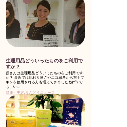
生理用品どういったものをご利用で
すか？
皆さんは生理用品どういったものをご利用です
か？ 最近では肌触り良さやエコ思考から布ナプ
キンを使用される方も増えてきましたね(^^) で
も、い…
健康・美容
.
りんどうニュース