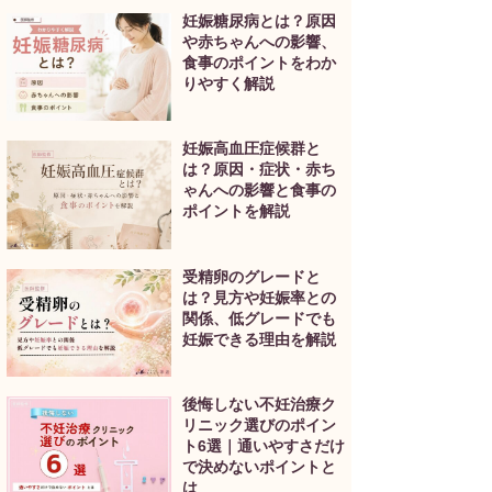
妊娠糖尿病とは？原因
や赤ちゃんへの影響、
食事のポイントをわか
りやすく解説
妊娠高血圧症候群と
は？原因・症状・赤ち
ゃんへの影響と食事の
ポイントを解説
受精卵のグレードと
は？見方や妊娠率との
関係、低グレードでも
妊娠できる理由を解説
後悔しない不妊治療ク
リニック選びのポイン
ト6選｜通いやすさだけ
で決めないポイントと
は