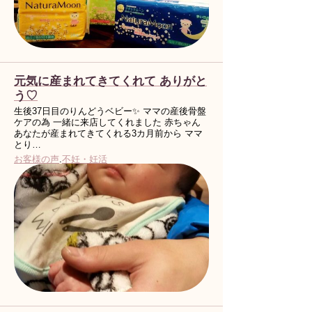
元気に産まれてきてくれて ありがと
う♡
生後37日目のりんどうベビー✨ ママの産後骨盤
ケアの為 一緒に来店してくれました 赤ちゃん
あなたが産まれてきてくれる3カ月前から ママ
とり…
お客様の声
.
不妊・妊活